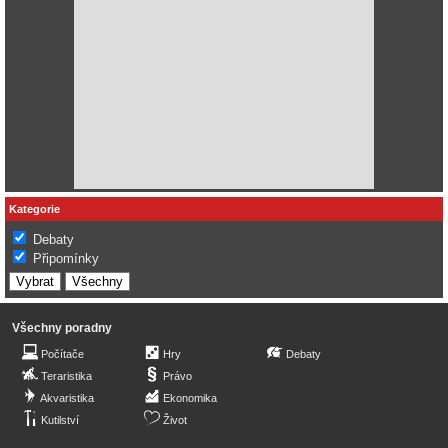
Kategorie
Debaty
Připomínky
Všechny poradny
Počítače
Hry
Debaty
Teraristika
Právo
Akvaristika
Ekonomika
Kutilství
Život