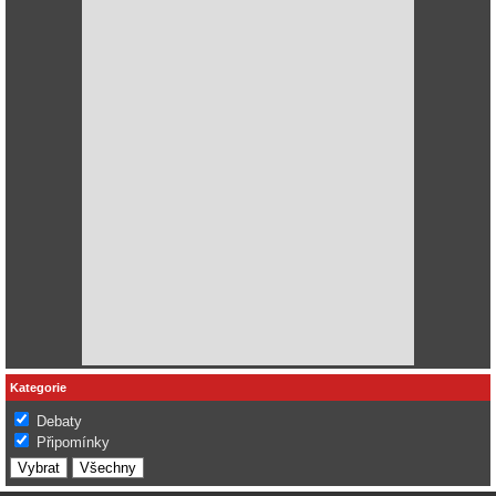
Kategorie
Debaty
Připomínky