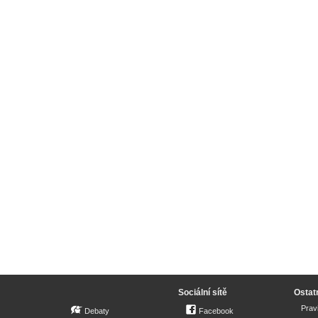
Sociální sítě
Ostat
Prav
Debaty
Facebook