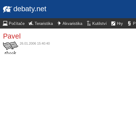
debaty.net
Počítače
Teraristika
Akvaristika
Kutilství
Hry
P
Pavel
26.01.2006 15:40:40