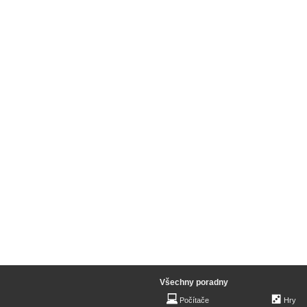
Všechny poradny
Počítače
Hry