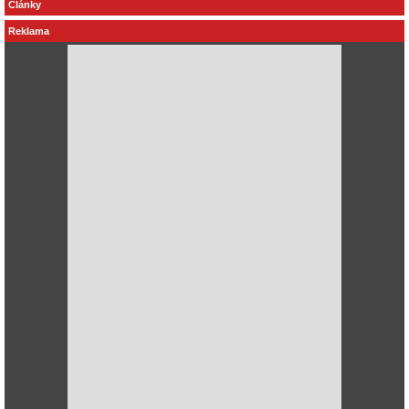
Články
Reklama