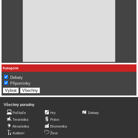
Kategorie
Debaty
Připomínky
Všechny poradny
Počítače
Hry
Debaty
Teraristika
Právo
Akvaristika
Ekonomika
Kutilství
Život