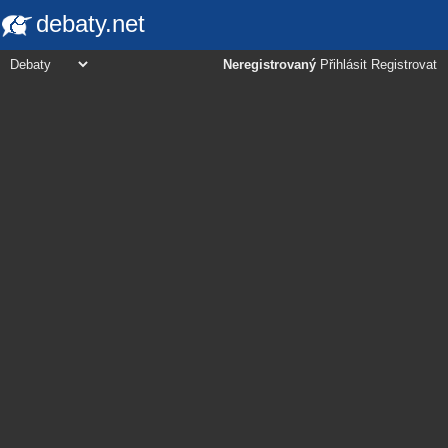
debaty.net
Neregistrovaný
Přihlásit
Registrovat