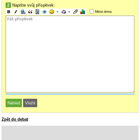
2
Napište svůj příspěvek:
Mimo téma
Zpět do debat