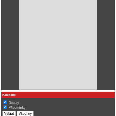
Kategorie
Debaty
Připomínky