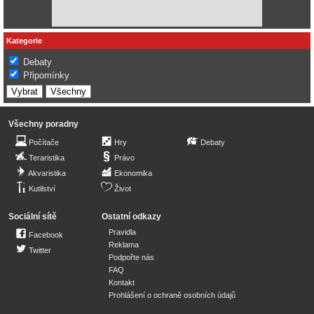
Kategorie
Debaty
Připomínky
Všechny poradny
Počítače
Hry
Debaty
Teraristika
Právo
Akvaristika
Ekonomika
Kutilství
Život
Sociální sítě
Ostatní odkazy
Pravidla
Facebook
Reklama
Twitter
Podpořte nás
FAQ
Kontakt
Prohlášení o ochraně osobních údajů