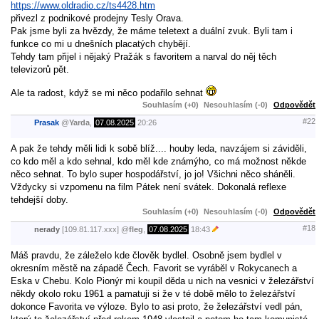
https://www.oldradio.cz/ts4428.htm
přivezl z podnikové prodejny Tesly Orava.
Pak jsme byli za hvězdy, že máme teletext a duální zvuk. Byli tam i
funkce co mi u dnešních placatých chybějí.
Tehdy tam přijel i nějaký Pražák s favoritem a narval do něj těch
televizorů pět.
Ale ta radost, když se mi něco podařilo sehnat
Souhlasím (+0)
Nesouhlasím (-0)
Odpovědět
#22
Prasak
@
Yarda
,
07.08.2025
20:26
A pak že tehdy měli lidi k sobě blíž.... houby leda, navzájem si záviděli,
co kdo měl a kdo sehnal, kdo měl kde známýho, co má možnost někde
něco sehnat. To bylo super hospodářství, jo jo! Všichni něco sháněli.
Vždycky si vzpomenu na film Pátek není svátek. Dokonalá reflexe
tehdejší doby.
Souhlasím (+0)
Nesouhlasím (-0)
Odpovědět
#18
nerady
[109.81.117.xxx]
@
fleg
,
07.08.2025
18:43
Máš pravdu, že záleželo kde člověk bydlel. Osobně jsem bydlel v
okresním městě na západě Čech. Favorit se vyráběl v Rokycanech a
Eska v Chebu. Kolo Pionýr mi koupil děda u nich na vesnici v železářství
někdy okolo roku 1961 a pamatuji si že v té době mělo to železářství
dokonce Favorita ve výloze. Bylo to asi proto, že železářství vedl pán,