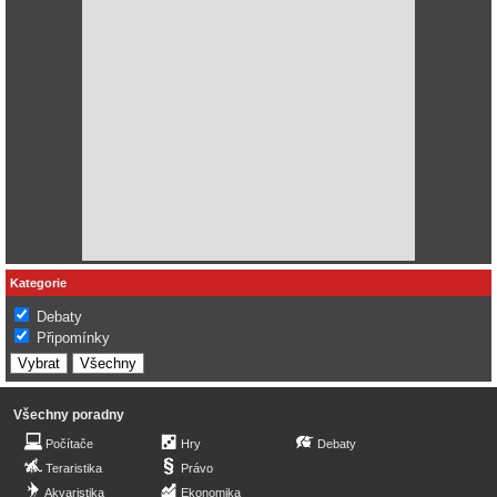
Kategorie
Debaty
Připomínky
Všechny poradny
Počítače
Hry
Debaty
Teraristika
Právo
Akvaristika
Ekonomika