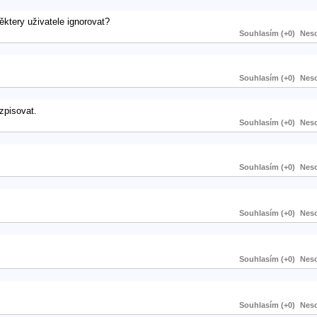
ktery uživatele ignorovat?
Souhlasím (+0)
Neso
Souhlasím (+0)
Neso
zpisovat.
Souhlasím (+0)
Neso
Souhlasím (+0)
Neso
Souhlasím (+0)
Neso
Souhlasím (+0)
Neso
Souhlasím (+0)
Neso