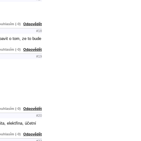
uhlasím (-0)
Odpovědět
#18
avit o tom, ze to bude
uhlasím (-0)
Odpovědět
#19
uhlasím (-0)
Odpovědět
#20
a, elektřina, účetní
uhlasím (-0)
Odpovědět