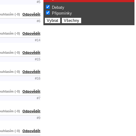
#5
Debaty
Připomínky
uhlasím (-0)
Odpovědět
#6
uhlasím (-0)
Odpovědět
#14
uhlasím (-0)
Odpovědět
#15
uhlasím (-0)
Odpovědět
#16
uhlasím (-0)
Odpovědět
#7
uhlasím (-0)
Odpovědět
#9
uhlasím (-0)
Odpovědět