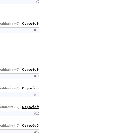
#8
uhlasím (-0)
Odpovědět
#10
uhlasím (-0)
Odpovědět
#11
uhlasím (-0)
Odpovědět
#12
uhlasím (-0)
Odpovědět
#13
uhlasím (-0)
Odpovědět
#17