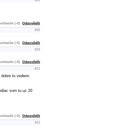
#22
uhlasím (-0)
Odpovědět
#25
uhlasím (-0)
Odpovědět
#29
uhlasím (-0)
Odpovědět
#21
 dobre to vediem.
vediac som tu uz 20
uhlasím (-0)
Odpovědět
#23