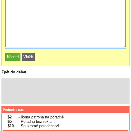
Zpět do debat
Podpořte nás
$2
- Ikona patrona na poradně
$5
- Poradna bez reklam
$10
- Soukromé poradenství