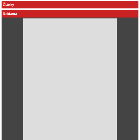
Články
Reklama