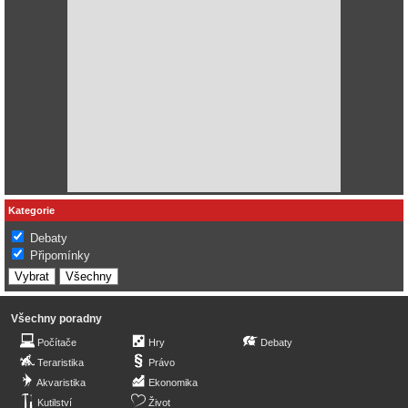
Kategorie
Debaty
Připomínky
Všechny poradny
Počítače
Hry
Debaty
Teraristika
Právo
Akvaristika
Ekonomika
Kutilství
Život