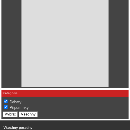
Kategorie
Debaty
Připomínky
Všechny poradny