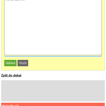
Zpět do debat
Podpořte nás