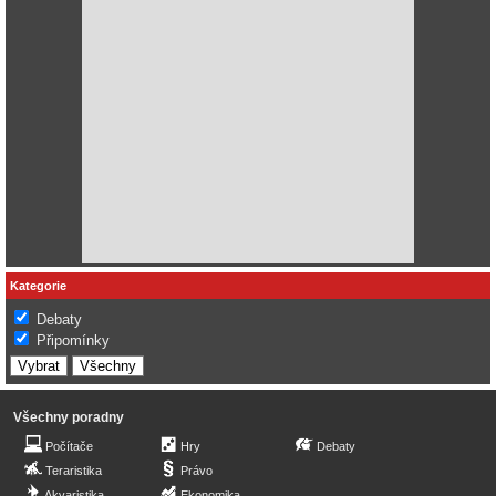
Kategorie
Debaty
Připomínky
Všechny poradny
Počítače
Hry
Debaty
Teraristika
Právo
Akvaristika
Ekonomika