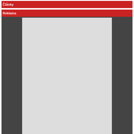
Články
Reklama