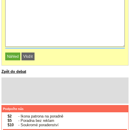
Zpět do debat
Podpořte nás
$2
- Ikona patrona na poradně
$5
- Poradna bez reklam
$10
- Soukromé poradenství