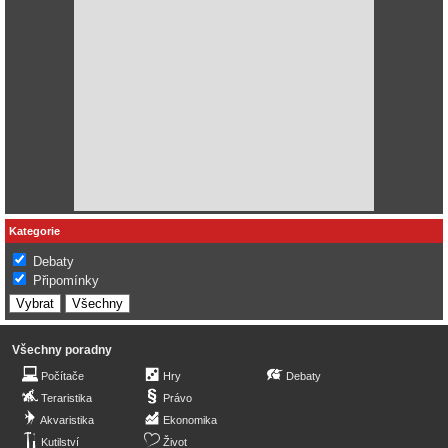
Kategorie
Debaty
Připomínky
Všechny poradny
Počítače
Hry
Debaty
Teraristika
Právo
Akvaristika
Ekonomika
Kutilství
Život