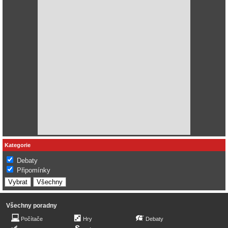
Kategorie
Debaty
Připomínky
Všechny poradny
Počítače
Hry
Debaty