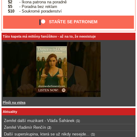
$2
- Ikona patrona na poradně
$5
- Poradna bez reklam
$10
- Soukromé poradenství
STAŇTE SE PATRONEM
Táto kapela má milióny fanúšikov - až na to, že neexistuje
Přejít na videa
Aktuality
Zemřel další muzikant - Vláďa Šafránek
(
1
)
Zemřel Vladimír Renčín
(
2
)
Další superskupina, která se už nikdy nesejde...
(
1
)