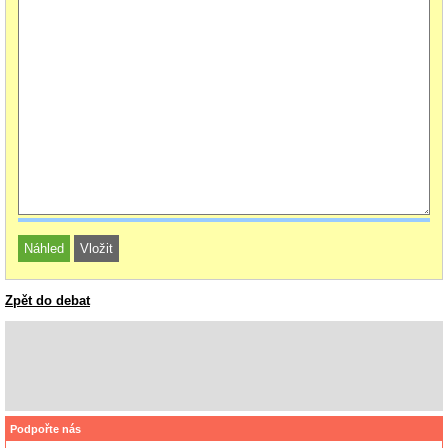
Zpět do debat
Podpořte nás