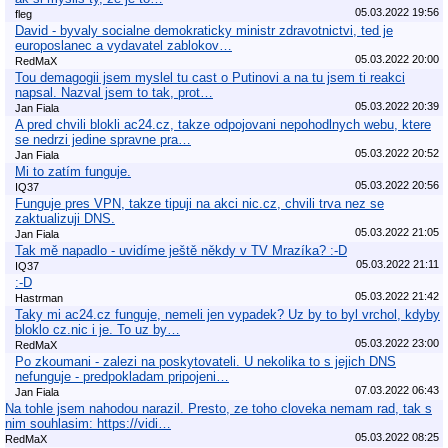
05.03.2022 19:56
fleg
David - byvaly socialne demokraticky ministr zdravotnictvi, ted je
europoslanec a vydavatel zablokov…
05.03.2022 20:00
RedMaX
Tou demagogii jsem myslel tu cast o Putinovi a na tu jsem ti reakci
napsal. Nazval jsem to tak, prot…
05.03.2022 20:39
Jan Fiala
A pred chvili blokli ac24.cz, takze odpojovani nepohodlnych webu, ktere
se nedrzi jedine spravne pra…
05.03.2022 20:52
Jan Fiala
Mi to zatím funguje.
05.03.2022 20:56
IQ37
Funguje pres VPN, takze tipuji na akci nic.cz, chvili trva nez se
zaktualizuji DNS.
05.03.2022 21:05
Jan Fiala
Tak mě napadlo - uvidíme ještě někdy v TV Mrazíka? :-D
05.03.2022 21:11
IQ37
:-D
05.03.2022 21:42
Hastrman
Taky mi ac24.cz funguje, nemeli jen vypadek? Uz by to byl vrchol, kdyby
bloklo cz.nic i je. To uz by…
05.03.2022 23:00
RedMaX
Po zkoumani - zalezi na poskytovateli. U nekolika to s jejich DNS
nefunguje - predpokladam pripojeni…
07.03.2022 06:43
Jan Fiala
Na tohle jsem nahodou narazil. Presto, ze toho cloveka nemam rad, tak s
nim souhlasim: https://vidi…
05.03.2022 08:25
RedMaX