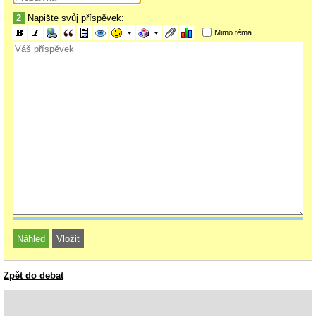
2
Napište svůj příspěvek:
Mimo téma
Zpět do debat