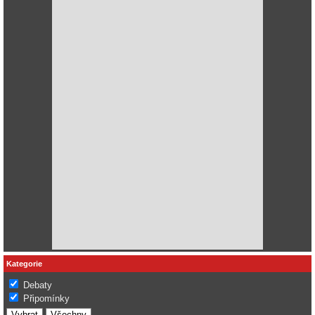
Kategorie
Debaty
Připomínky