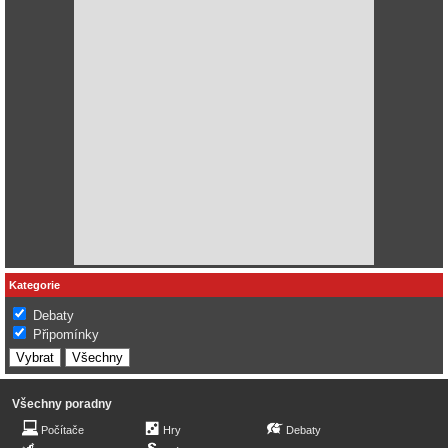
Kategorie
Debaty
Připomínky
Všechny poradny
Počítače
Hry
Debaty