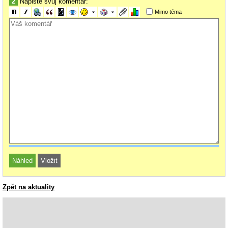
2
Napište svůj komentář:
Mimo téma
Zpět na aktuality