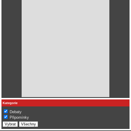
Kategorie
Debaty
Připomínky