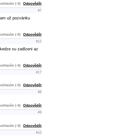
uhlasím (-0)
Odpovědět
#7
etnam už pozvánku
uhlasím (-0)
Odpovědět
#12
, kedze su zadlzeni az
uhlasím (-0)
Odpovědět
#17
uhlasím (-0)
Odpovědět
#8
uhlasím (-0)
Odpovědět
#9
uhlasím (-0)
Odpovědět
#10