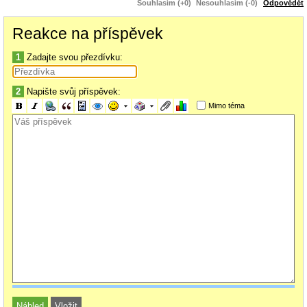
Souhlasím (+0)
Nesouhlasím (-0)
Odpovědět
Reakce na příspěvek
1
Zadajte svou přezdívku:
2
Napište svůj příspěvek:
Mimo téma