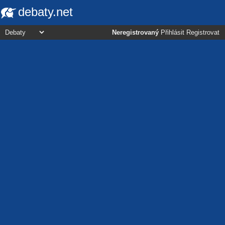
debaty.net
Neregistrovaný
Přihlásit
Registrovat