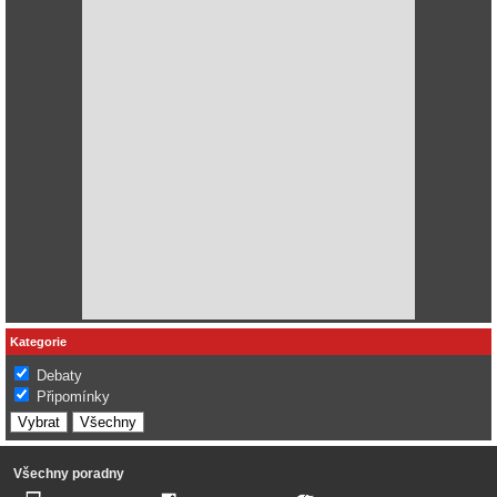
Kategorie
Debaty
Připomínky
Všechny poradny