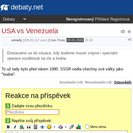
debaty.net
Neregistrovaný
Přihlásit
Registrovat
USA vs Venezuela
#8
nerady
[109.81.117.xxx]
@
Jan Fiala
,
03.01.2026
15:19
Dostavame se do situace, kdy budeme muset zrejme i specialni
operace rozdelovat na zle a hodne.
To už tady bylo před rokem 1990. SSSR vedla všechny své války jako
"hodné".
Souhlasím (+0)
Nesouhlasím (-0)
Odpovědět
Reakce na příspěvek
1
Zadajte svou přezdívku:
2
Napište svůj příspěvek:
Mimo téma