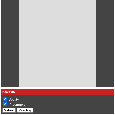
Kategorie
Debaty
Připomínky