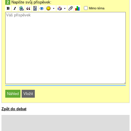
2
Napište svůj příspěvek:
Mimo téma
Zpět do debat