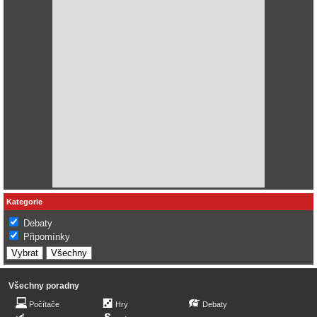
Kategorie
Debaty
Připomínky
Všechny poradny
Počítače
Hry
Debaty