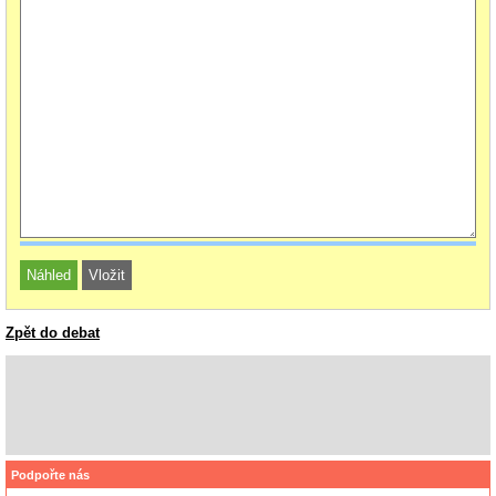
Zpět do debat
Podpořte nás