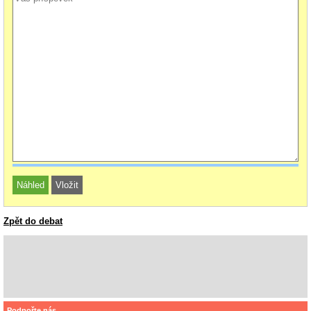
Zpět do debat
Podpořte nás