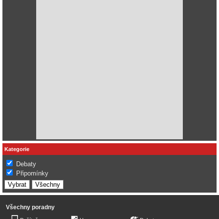
Kategorie
Debaty
Připomínky
Všechny poradny