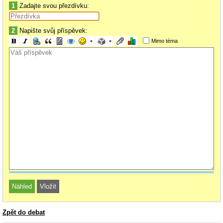
1
Zadajte svou přezdívku:
2
Napište svůj příspěvek:
Mimo téma
Zpět do debat