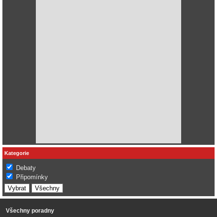
Kategorie
Debaty
Připomínky
Všechny poradny