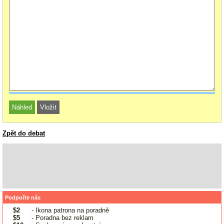
Zpět do debat
Podpořte nás
$2
- Ikona patrona na poradně
$5
- Poradna bez reklam