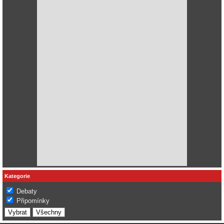
Kategorie
Debaty
Připomínky