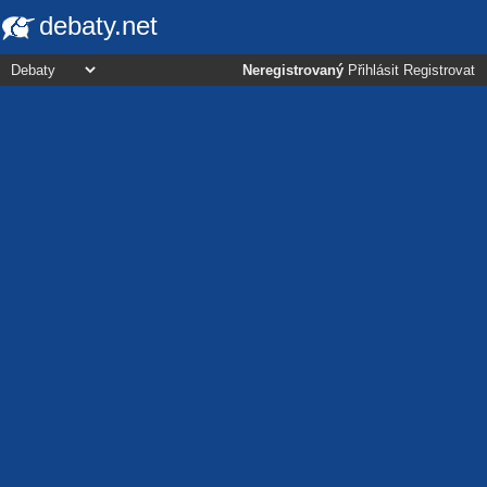
debaty.net
Neregistrovaný
Přihlásit
Registrovat