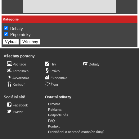
Kategorie
Debaty
Připomínky
Všechny poradny
Počítače
Hry
Debaty
Teraristika
Právo
Akvaristika
Ekonomika
Kutilství
Život
Sociální sítě
Ostatní odkazy
Pravidla
Facebook
Reklama
Twitter
Podpořte nás
FAQ
Kontakt
Prohlášení o ochraně osobních údajů