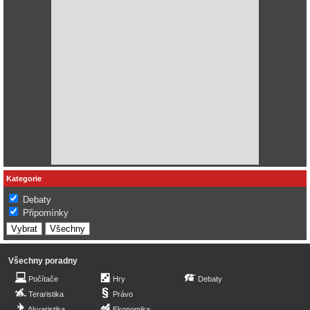
Kategorie
Debaty
Připomínky
Všechny poradny
Počítače
Hry
Debaty
Teraristika
Právo
Akvaristika
Ekonomika