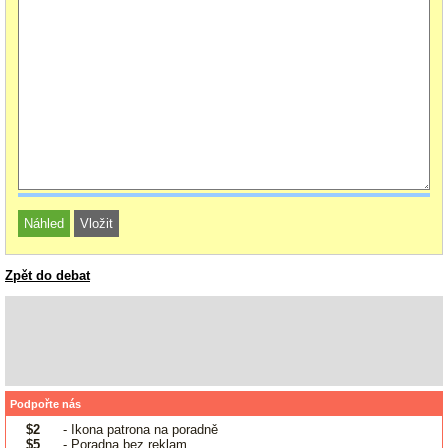
Zpět do debat
Podpořte nás
$2
- Ikona patrona na poradně
$5
- Poradna bez reklam