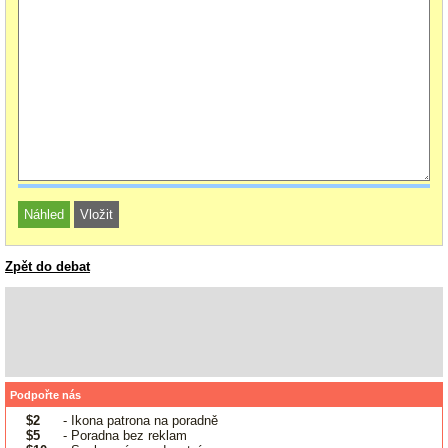
Zpět do debat
Podpořte nás
$2
- Ikona patrona na poradně
$5
- Poradna bez reklam