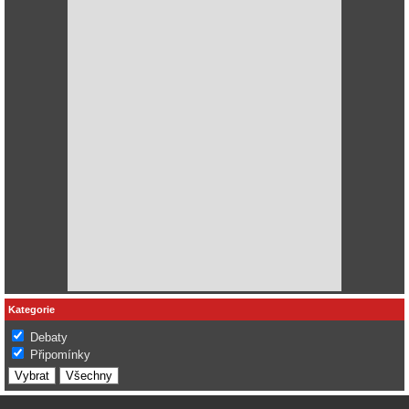
Kategorie
Debaty
Připomínky