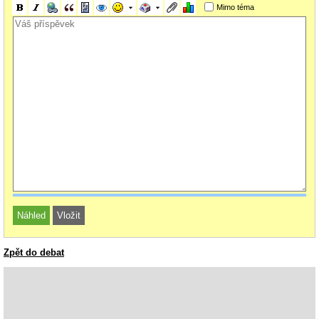
Mimo téma
Zpět do debat