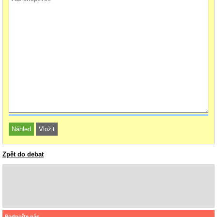
Zpět do debat
Podpořte nás