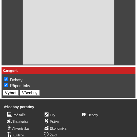
Kategorie
Debaty
Připomínky
Všechny poradny
Počítače
Hry
Debaty
Teraristika
Právo
Akvaristika
Ekonomika
Kutilství
Život