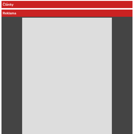
Články
Reklama