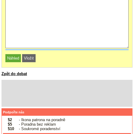
Zpět do debat
Podpořte nás
$2
- Ikona patrona na poradně
$5
- Poradna bez reklam
$10
- Soukromé poradenství