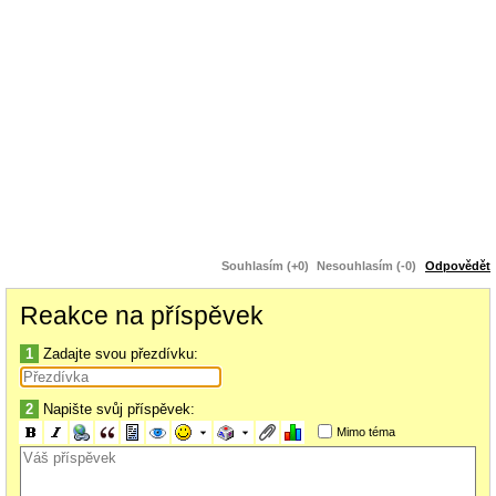
Souhlasím (+0)
Nesouhlasím (-0)
Odpovědět
Reakce na příspěvek
1
Zadajte svou přezdívku:
2
Napište svůj příspěvek:
Mimo téma