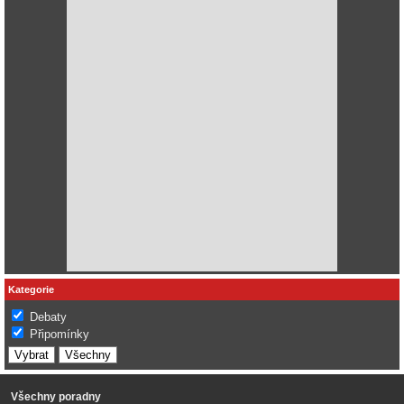
Kategorie
Debaty
Připomínky
Všechny poradny