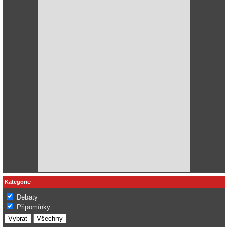
Kategorie
Debaty
Připomínky