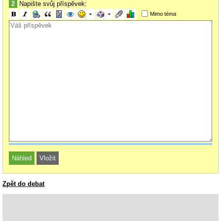
2
Napište svůj příspěvek:
Mimo téma
Zpět do debat