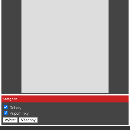
Kategorie
Debaty
Připomínky