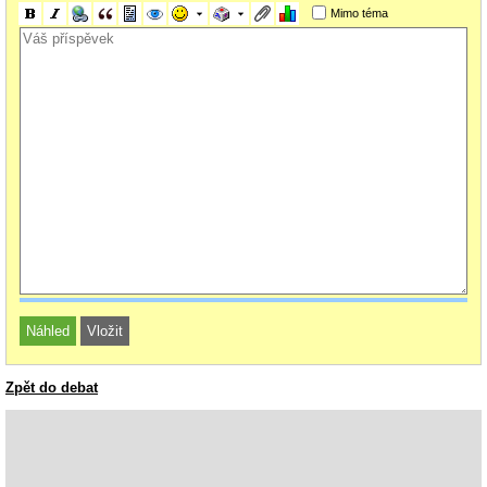
Mimo téma
Zpět do debat