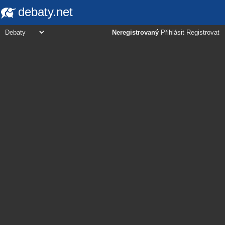
debaty.net
Neregistrovaný
Přihlásit
Registrovat