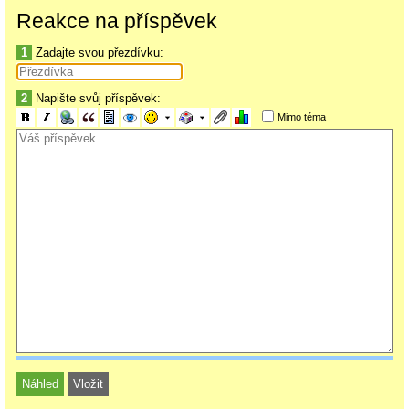
Reakce na příspěvek
1
Zadajte svou přezdívku:
2
Napište svůj příspěvek:
Mimo téma