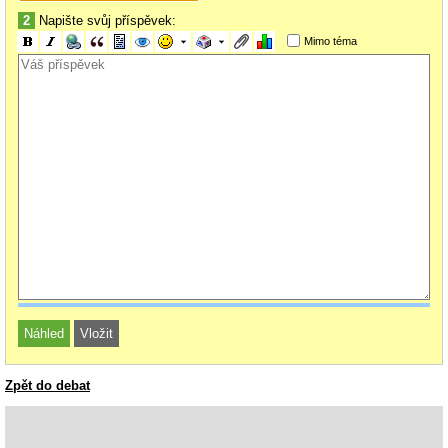
2
Napište svůj příspěvek:
Mimo téma
Zpět do debat