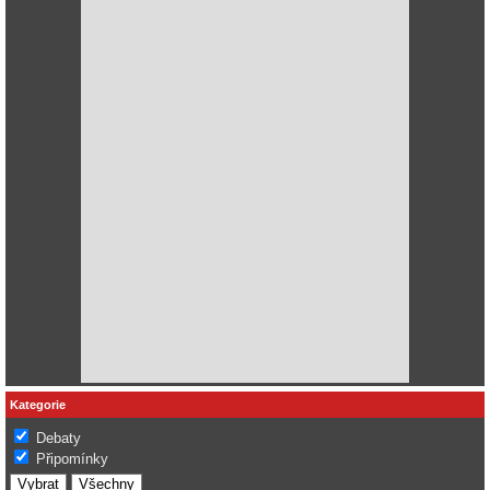
Kategorie
Debaty
Připomínky