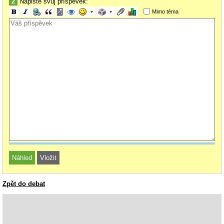
2
Napište svůj příspěvek:
Mimo téma
Zpět do debat