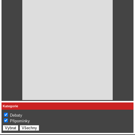
Kategorie
Debaty
Připomínky