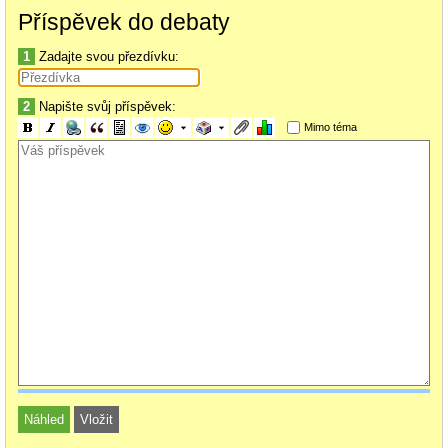
Příspěvek do debaty
1
Zadajte svou přezdívku:
2
Napište svůj příspěvek:
Mimo téma