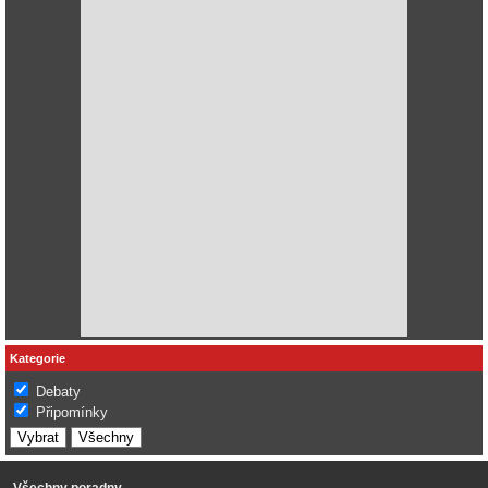
Kategorie
Debaty
Připomínky
Všechny poradny