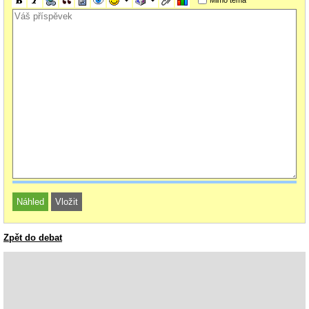
Zpět do debat