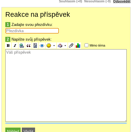
Souhlasím (+0)
Nesouhlasím (-0)
Odpovědět
Reakce na příspěvek
1
Zadajte svou přezdívku:
2
Napište svůj příspěvek:
Mimo téma