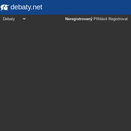
debaty.net
Neregistrovaný
Přihlásit
Registrovat