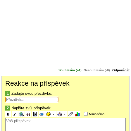
Souhlasím (+1)
Nesouhlasím (-0)
Odpovědět
Reakce na příspěvek
1
Zadajte svou přezdívku:
2
Napište svůj příspěvek:
Mimo téma