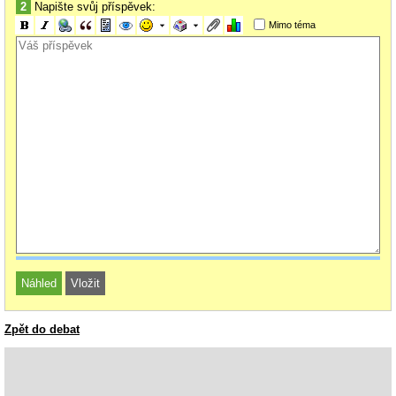
2
Napište svůj příspěvek:
Mimo téma
Zpět do debat