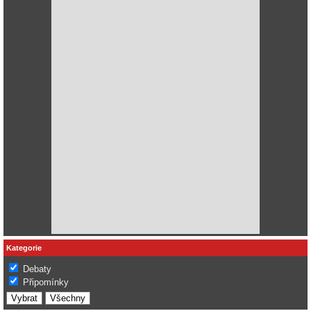
Kategorie
Debaty
Připomínky