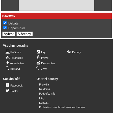
Kategorie
Debaty
Připomínky
Všechny poradny
Počítače
Hry
Debaty
Teraristika
Právo
Akvaristika
Ekonomika
Kutilství
Život
Sociální sítě
Ostatní odkazy
Pravidla
Facebook
Reklama
Twitter
Podpořte nás
FAQ
Kontakt
Prohlášení o ochraně osobních údajů