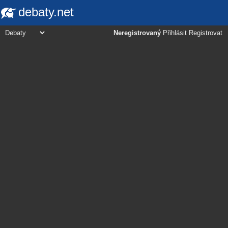
debaty.net
Neregistrovaný
Přihlásit
Registrovat